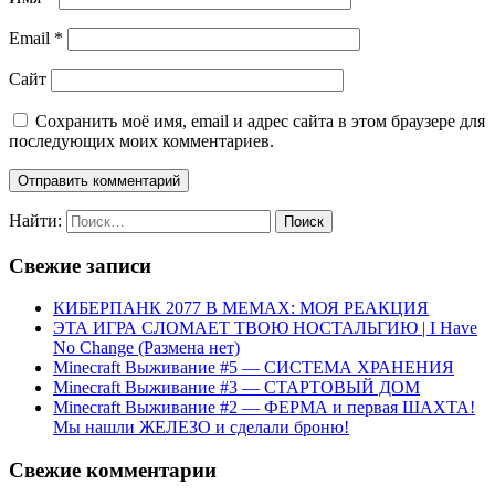
Email
*
Сайт
Сохранить моё имя, email и адрес сайта в этом браузере для
последующих моих комментариев.
Найти:
Свежие записи
КИБЕРПАНК 2077 В МЕМАХ: МОЯ РЕАКЦИЯ
ЭТА ИГРА СЛОМАЕТ ТВОЮ НОСТАЛЬГИЮ | I Have
No Change (Размена нет)
Minecraft Выживание #5 — СИСТЕМА ХРАНЕНИЯ
Minecraft Выживание #3 — СТАРТОВЫЙ ДОМ
Minecraft Выживание #2 — ФЕРМА и первая ШАХТА!
Мы нашли ЖЕЛЕЗО и сделали броню!
Свежие комментарии