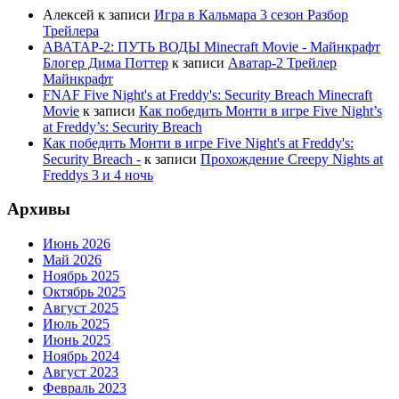
Алексей
к записи
Игра в Кальмара 3 сезон Разбор
Трейлера
АВАТАР-2: ПУТЬ ВОДЫ Minecraft Movie - Майнкрафт
Блогер Дима Поттер
к записи
Аватар-2 Трейлер
Майнкрафт
FNAF Five Night's at Freddy's: Security Breach Minecraft
Movie
к записи
Как победить Монти в игре Five Night’s
at Freddy’s: Security Breach
Как победить Монти в игре Five Night's at Freddy's:
Security Breach -
к записи
Прохождение Creepy Nights at
Freddys 3 и 4 ночь
Архивы
Июнь 2026
Май 2026
Ноябрь 2025
Октябрь 2025
Август 2025
Июль 2025
Июнь 2025
Ноябрь 2024
Август 2023
Февраль 2023