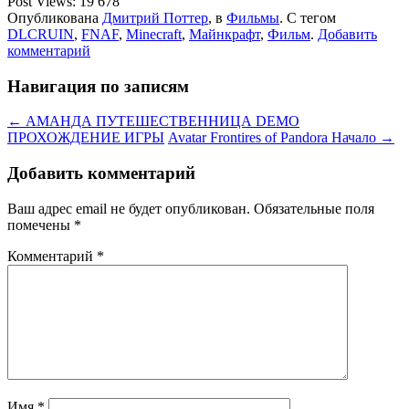
Post Views:
19 678
Опубликована
Дмитрий Поттер
, в
Фильмы
. С тегом
DLCRUIN
,
FNAF
,
Minecraft
,
Майнкрафт
,
Фильм
.
Добавить
комментарий
Навигация по записям
← АМАНДА ПУТЕШЕСТВЕННИЦА DEMO
ПРОХОЖДЕНИЕ ИГРЫ
Avatar Frontires of Pandora Начало →
Добавить комментарий
Ваш адрес email не будет опубликован.
Обязательные поля
помечены
*
Комментарий
*
Имя
*