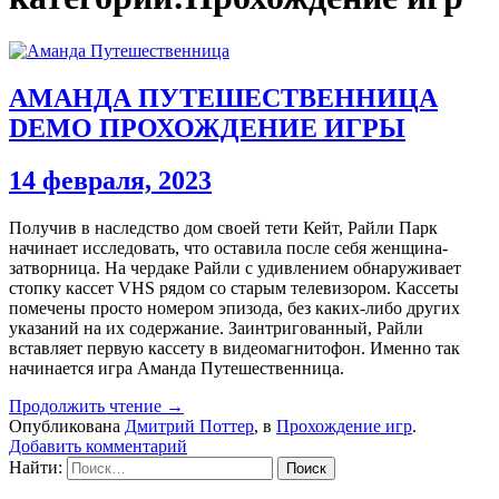
АМАНДА ПУТЕШЕСТВЕННИЦА
DEMO ПРОХОЖДЕНИЕ ИГРЫ
14 февраля, 2023
Получив в наследство дом своей тети Кейт, Райли Парк
начинает исследовать, что оставила после себя женщина-
затворница. На чердаке Райли с удивлением обнаруживает
стопку кассет VHS рядом со старым телевизором. Кассеты
помечены просто номером эпизода, без каких-либо других
указаний на их содержание. Заинтригованный, Райли
вставляет первую кассету в видеомагнитофон. Именно так
начинается игра Аманда Путешественница.
Продолжить чтение →
Опубликована
Дмитрий Поттер
, в
Прохождение игр
.
Добавить комментарий
Найти: