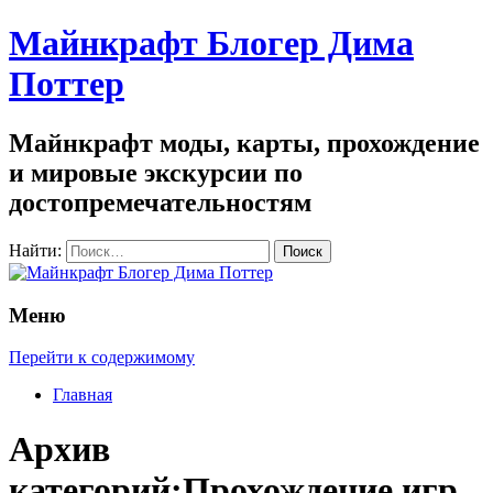
Майнкрафт Блогер Дима
Поттер
Майнкрафт моды, карты, прохождение
и мировые экскурсии по
достопремечательностям
Найти:
Меню
Перейти к содержимому
Главная
Архив
категорий:Прохождение игр