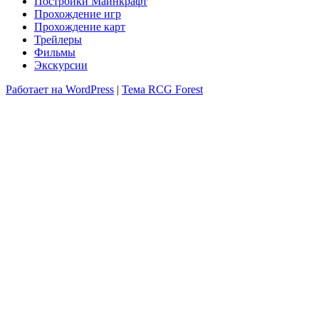
Постройки Майнкрафт
Прохождение игр
Прохождение карт
Трейлеры
Фильмы
Экскурсии
Работает на WordPress
|
Тема RCG Forest