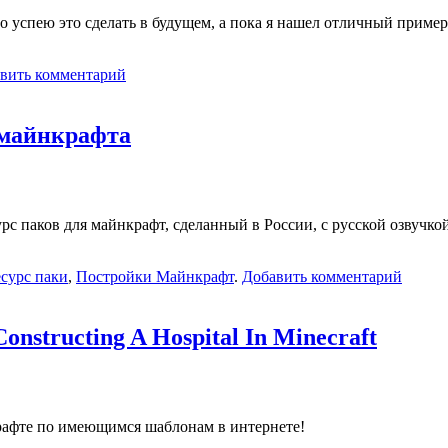
но успею это сделать в будущем, а пока я нашел отличный приме
вить комментарий
 майнкрафта
рс паков для майнкрафт, сделанный в России, с русской озвучко
сурс паки
,
Постройки Майнкрафт
.
Добавить комментарий
nstructing A Hospital In Minecraft
крафте по имеющимся шаблонам в интернете!