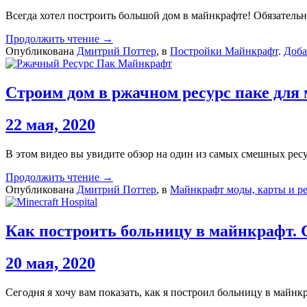
Всегда хотел построить большой дом в майнкрафте! Обязатель
Продолжить чтение →
Опубликована
Дмитрий Поттер
, в
Постройки Майнкрафт
.
Доба
Строим дом в ржачном ресурс паке для
22 мая, 2020
В этом видео вы увидите обзор на один из самых смешных ресу
Продолжить чтение →
Опубликована
Дмитрий Поттер
, в
Майнкрафт моды, карты и ре
Как построить больницу в майнкрафт. Co
20 мая, 2020
Сегодня я хочу вам показать, как я построил больницу в майн