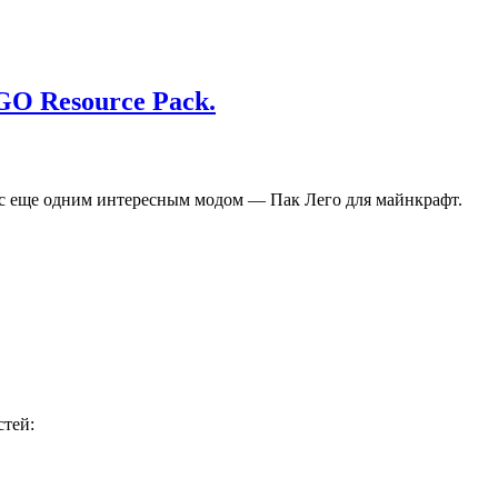
GO Resource Pack.
ть с еще одним интересным модом — Пак Лего для майнкрафт.
стей: