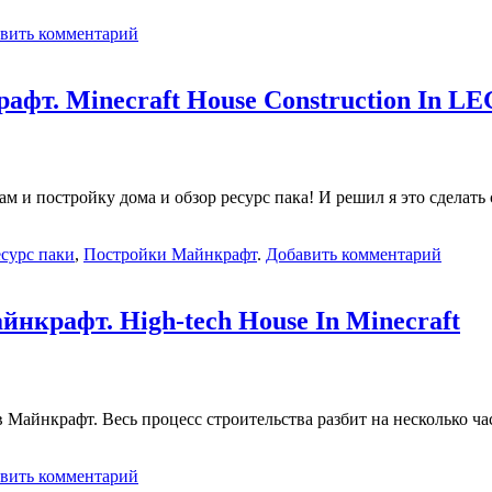
вить комментарий
афт. Minecraft House Construction In LE
ам и постройку дома и обзор ресурс пака! И решил я это сдела
сурс паки
,
Постройки Майнкрафт
.
Добавить комментарий
йнкрафт. High-tech House In Minecraft
в Майнкрафт. Весь процесс строительства разбит на несколько ча
вить комментарий