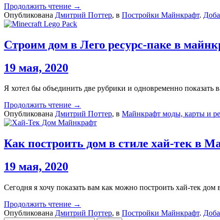
Продолжить чтение →
Опубликована
Дмитрий Поттер
, в
Постройки Майнкрафт
.
Доба
Строим дом в Лего ресурс-паке в майнкр
19 мая, 2020
Я хотел бы объединить две рубрики и одновременно показать в
Продолжить чтение →
Опубликована
Дмитрий Поттер
, в
Майнкрафт моды, карты и ре
Как построить дом в стиле хай-тек в Ма
19 мая, 2020
Сегодня я хочу показать вам как можно построить хай-тек дом 
Продолжить чтение →
Опубликована
Дмитрий Поттер
, в
Постройки Майнкрафт
.
Доба