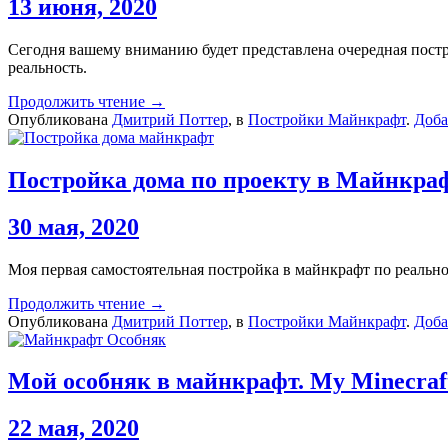
13 июня, 2020
Сегодня вашему вниманию будет представлена очередная постр
реальность.
Продолжить чтение →
Опубликована
Дмитрий Поттер
, в
Постройки Майнкрафт
.
Доба
Постройка дома по проекту в Майнкра
30 мая, 2020
Моя первая самостоятельная постройка в майнкрафт по реально
Продолжить чтение →
Опубликована
Дмитрий Поттер
, в
Постройки Майнкрафт
.
Доба
Мой особняк в майнкрафт. My Minecraf
22 мая, 2020